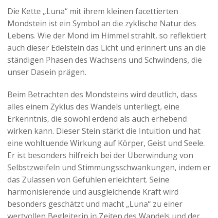
Die Kette „Luna“ mit ihrem kleinen facettierten
Mondstein ist ein Symbol an die zyklische Natur des
Lebens. Wie der Mond im Himmel strahlt, so reflektiert
auch dieser Edelstein das Licht und erinnert uns an die
ständigen Phasen des Wachsens und Schwindens, die
unser Dasein prägen.
Beim Betrachten des Mondsteins wird deutlich, dass
alles einem Zyklus des Wandels unterliegt, eine
Erkenntnis, die sowohl erdend als auch erhebend
wirken kann. Dieser Stein stärkt die Intuition und hat
eine wohltuende Wirkung auf Körper, Geist und Seele.
Er ist besonders hilfreich bei der Überwindung von
Selbstzweifeln und Stimmungsschwankungen, indem er
das Zulassen von Gefühlen erleichtert. Seine
harmonisierende und ausgleichende Kraft wird
besonders geschätzt und macht „Luna“ zu einer
wertvollen Begleiterin in Zeiten des Wandels und der