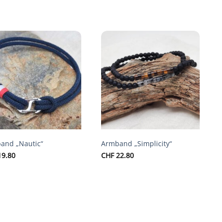
Auf die
Auf die
Wunschliste
Wunschliste
and „Nautic“
Armband „Simplicity“
9.80
CHF
22.80