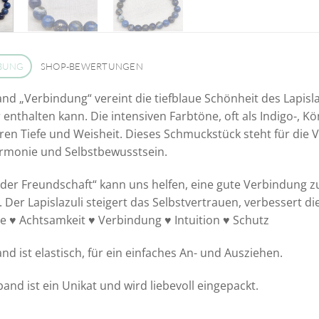
BUNG
SHOP-BEWERTUNGEN
d „Verbindung“ vereint die tiefblaue Schönheit des Lapislaz
er enthalten kann. Die intensiven Farbtöne, oft als Indigo-, 
ren Tiefe und Weisheit. Dieses Schmuckstück steht für die
armonie und Selbstbewusstsein.
 der Freundschaft“ kann uns helfen, eine gute Verbindung 
. Der Lapislazuli steigert das Selbstvertrauen, verbessert di
 ♥ Achtsamkeit ♥ Verbindung ♥ Intuition ♥ Schutz
d ist elastisch, für ein einfaches An- und Ausziehen.
and ist ein Unikat und wird liebevoll eingepackt.