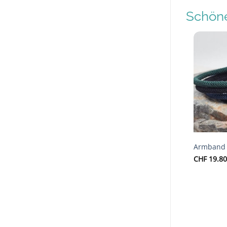
Schöne
Armband 
CHF
19.80