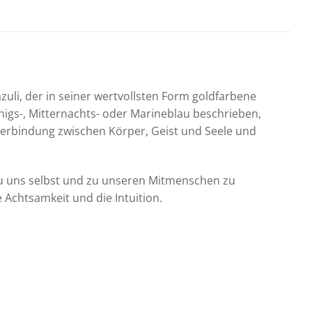
uli, der in seiner wertvollsten Form goldfarbene
Königs-, Mitternachts- oder Marineblau beschrieben,
 Verbindung zwischen Körper, Geist und Seele und
zu uns selbst und zu unseren Mitmenschen zu
e Achtsamkeit und die Intuition.