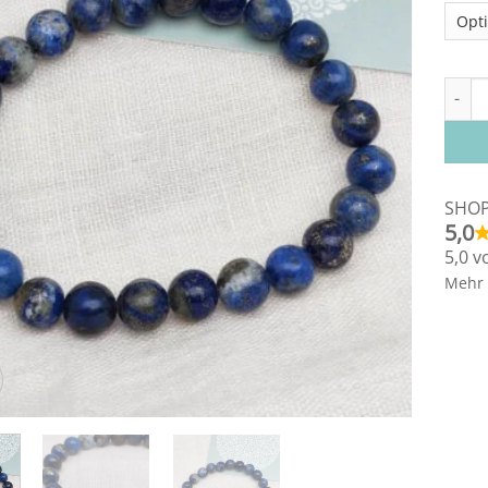
Armba
SHO
5,0
5,0 v
Mehr 