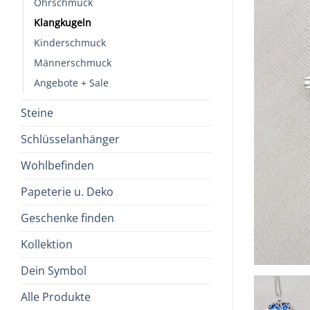
Ohrschmuck
Klangkugeln
Kinderschmuck
Männerschmuck
Angebote + Sale
Steine
Schlüsselanhänger
Wohlbefinden
Papeterie u. Deko
Geschenke finden
Kollektion
Dein Symbol
Alle Produkte