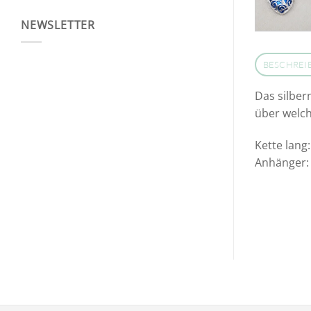
NEWSLETTER
BESCHREI
Das silber
über welch
Kette lang
Anhänger: