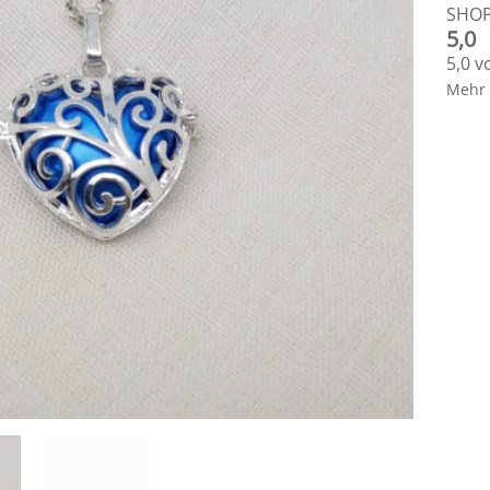
SHO
5,0
5,0 v
Mehr 