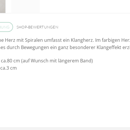
BUNG
SHOP-BEWERTUNGEN
ne Herz mit Spiralen umfasst ein Klangherz. Im farbigen Herz
es durch Bewegungen ein ganz besonderer Klangeffekt erzie
: ca.80 cm (auf Wunsch mit längerem Band)
 ca.3 cm