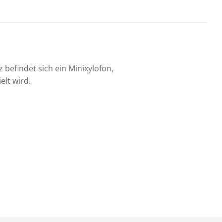
 befindet sich ein Minixylofon,
lt wird.