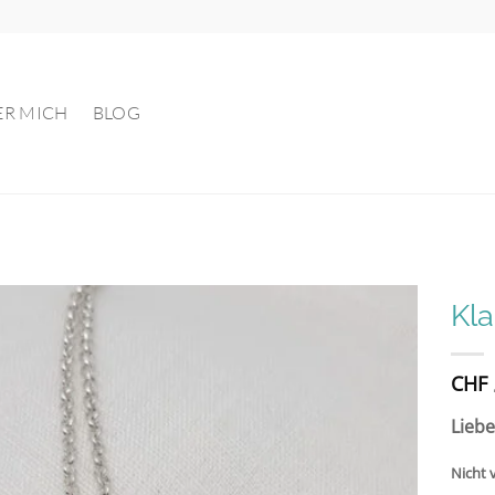
ER MICH
BLOG
Kla
Auf die
CHF
Wunschliste
Liebe
Nicht 