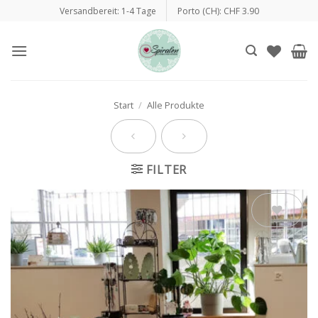
Zum
Versandbereit: 1-4 Tage
Porto (CH): CHF 3.90
Inhalt
springen
Start
/
Alle Produkte
FILTER
Auf die
Wunschliste