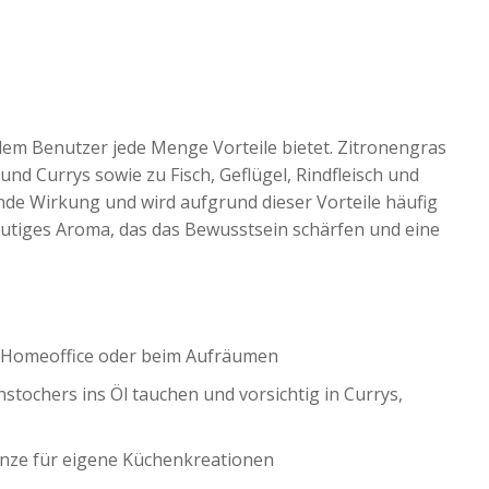
 dem Benutzer jede Menge Vorteile bietet. Zitronengras
 und Currys sowie zu Fisch, Geflügel, Rindfleisch und
de Wirkung und wird aufgrund dieser Vorteile häufig
autiges Aroma, das das Bewusstsein schärfen und eine
im Homeoffice oder beim Aufräumen
tochers ins Öl tauchen und vorsichtig in Currys,
nze für eigene Küchenkreationen