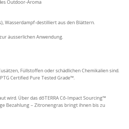
ndes Outdoor-Aroma
, Wasserdampf-destilliert aus den Blättern.
 zur äusserlichen Anwendung.
usätzen, Füllstoffen oder schädlichen Chemikalien sind.
PTG Certified Pure Tested Grade™.
aut wird. Über das dōTERRA Cō-Impact Sourcing™
e Bezahlung – Zitronengras bringt ihnen bis zu