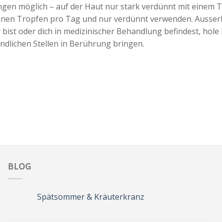
gen möglich – auf der Haut nur stark verdünnt mit einem 
inen Tropfen pro Tag und nur verdünnt verwenden. Ausser
bist oder dich in medizinischer Behandlung befindest, hole 
ndlichen Stellen in Berührung bringen.
BLOG
Spätsommer & Kräuterkranz
Keine
Kommentare
zu