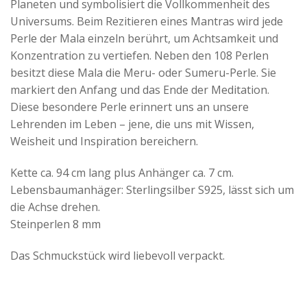
Planeten und symbolisiert die Vollkommenheit des
Universums. Beim Rezitieren eines Mantras wird jede
Perle der Mala einzeln berührt, um Achtsamkeit und
Konzentration zu vertiefen. Neben den 108 Perlen
besitzt diese Mala die Meru- oder Sumeru-Perle. Sie
markiert den Anfang und das Ende der Meditation.
Diese besondere Perle erinnert uns an unsere
Lehrenden im Leben – jene, die uns mit Wissen,
Weisheit und Inspiration bereichern.
Kette ca. 94 cm lang plus Anhänger ca. 7 cm.
Lebensbaumanhäger: Sterlingsilber S925, lässt sich um
die Achse drehen.
Steinperlen 8 mm
Das Schmuckstück wird liebevoll verpackt.