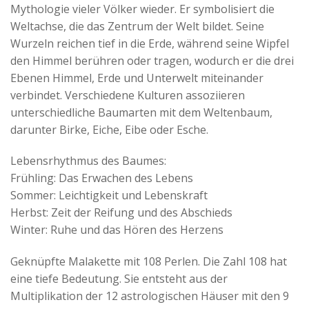
Mythologie vieler Völker wieder. Er symbolisiert die
Weltachse, die das Zentrum der Welt bildet. Seine
Wurzeln reichen tief in die Erde, während seine Wipfel
den Himmel berühren oder tragen, wodurch er die drei
Ebenen Himmel, Erde und Unterwelt miteinander
verbindet. Verschiedene Kulturen assoziieren
unterschiedliche Baumarten mit dem Weltenbaum,
darunter Birke, Eiche, Eibe oder Esche.
Lebensrhythmus des Baumes:
Frühling: Das Erwachen des Lebens
Sommer: Leichtigkeit und Lebenskraft
Herbst: Zeit der Reifung und des Abschieds
Winter: Ruhe und das Hören des Herzens
Geknüpfte Malakette mit 108 Perlen. Die Zahl 108 hat
eine tiefe Bedeutung. Sie entsteht aus der
Multiplikation der 12 astrologischen Häuser mit den 9