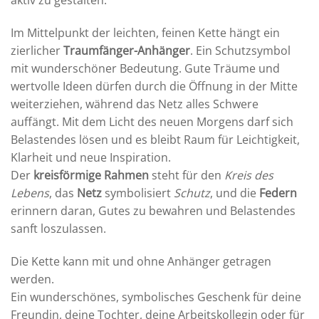
aktiv zu gestalten.
Im Mittelpunkt der leichten, feinen Kette hängt ein
zierlicher
Traumfänger-Anhänger
. Ein Schutzsymbol
mit wunderschöner Bedeutung. Gute Träume und
wertvolle Ideen dürfen durch die Öffnung in der Mitte
weiterziehen, während das Netz alles Schwere
auffängt. Mit dem Licht des neuen Morgens darf sich
Belastendes lösen und es bleibt Raum für Leichtigkeit,
Klarheit und neue Inspiration.
Der
kreisförmige Rahmen
steht für den
Kreis des
Lebens
, das
Netz
symbolisiert
Schutz
, und die
Federn
erinnern daran, Gutes zu bewahren und Belastendes
sanft loszulassen.
Die Kette kann mit und ohne Anhänger getragen
werden.
Ein wunderschönes, symbolisches Geschenk für deine
Freundin, deine Tochter, deine Arbeitskollegin oder für