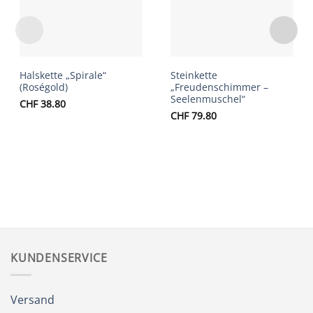
Halskette „Spirale“
Steinkette
(Roségold)
„Freudenschimmer –
Seelenmuschel“
CHF
38.80
CHF
79.80
KUNDENSERVICE
Versand