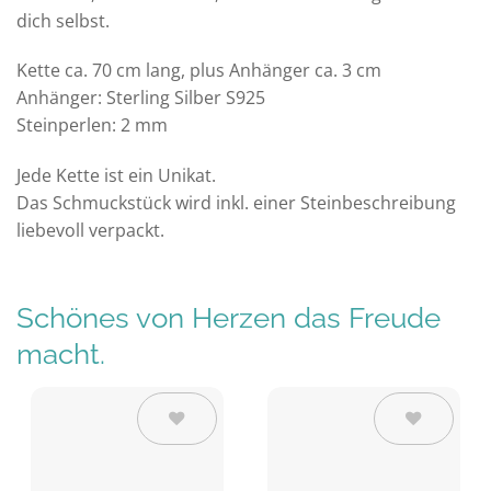
dich selbst.
Kette ca. 70 cm lang, plus Anhänger ca. 3 cm
Anhänger: Sterling Silber S925
Steinperlen: 2 mm
Jede Kette ist ein Unikat.
Das Schmuckstück wird inkl. einer Steinbeschreibung
liebevoll verpackt.
Schönes von Herzen das Freude
macht.
Auf die
Auf die
Wunschliste
Wunschliste