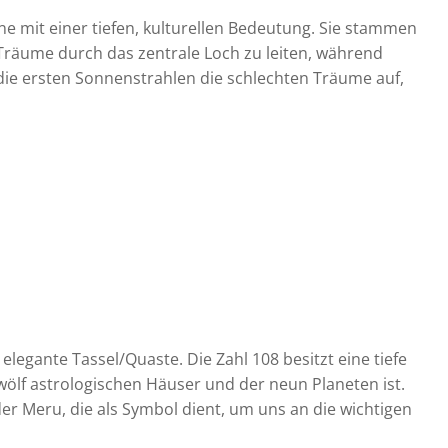
e mit einer tiefen, kulturellen Bedeutung. Sie stammen
räume durch das zentrale Loch zu leiten, während
ie ersten Sonnenstrahlen die schlechten Träume auf,
legante Tassel/Quaste. Die Zahl 108 besitzt eine tiefe
zwölf astrologischen Häuser und der neun Planeten ist.
er Meru, die als Symbol dient, um uns an die wichtigen