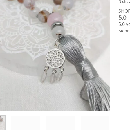
Nicht 
SHO
5,0
5,0 v
Mehr 