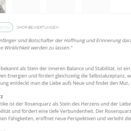
BUNG
SHOP-BEWERTUNGEN
fänger sind Botschafter der Hoffnung und Erinnerung dara
 Wirklichkeit werden zu lassen.”
 bekannt als Stein der inneren Balance und Stabilität, ist ei
ven Energien und fördert gleichzeitig die Selbstakzeptanz, 
ung entdeckt man die Liebe aufs Neue und findet den Mut,
rz
ntike ist der Rosenquarz als Stein des Herzens und der Lieb
ilität und fördert eine tiefe Verbundenheit. Der Rosenquar
enen Fähigkeiten, eröffnet neue Perspektiven und verleiht di