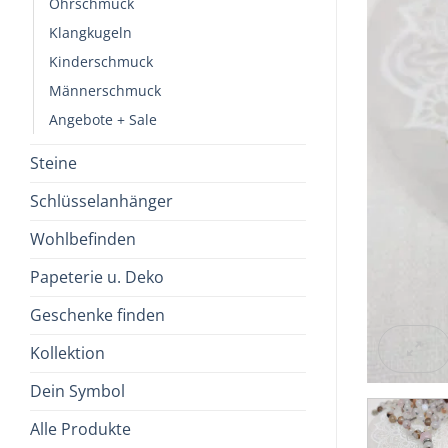
Ohrschmuck
Klangkugeln
Kinderschmuck
Männerschmuck
Angebote + Sale
Steine
Schlüsselanhänger
Wohlbefinden
Papeterie u. Deko
Geschenke finden
Kollektion
Dein Symbol
Alle Produkte