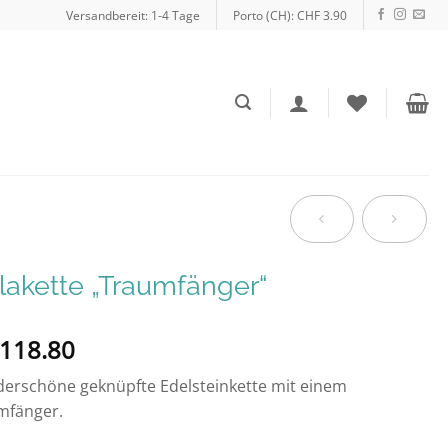
Versandbereit: 1-4 Tage
Porto (CH): CHF 3.90
akette „Traumfänger“
118.80
erschöne geknüpfte Edelsteinkette mit einem
mfänger.