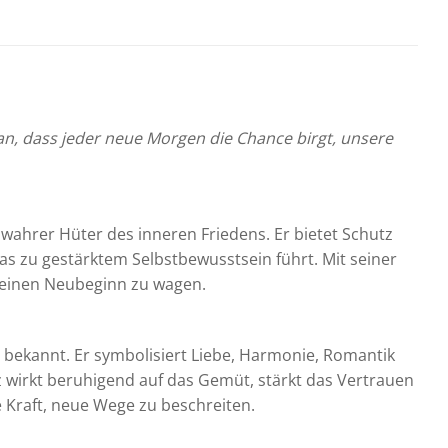
n, dass jeder neue Morgen die Chance birgt, unsere
n wahrer Hüter des inneren Friedens. Er bietet Schutz
was zu gestärktem Selbstbewusstsein führt. Mit seiner
 einen Neubeginn zu wagen.
e bekannt. Er symbolisiert Liebe, Harmonie, Romantik
z wirkt beruhigend auf das Gemüt, stärkt das Vertrauen
e Kraft, neue Wege zu beschreiten.