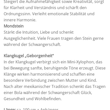
St
eigert die Aufnahmefähigkeit sowie Kreativität, sorgt
für Klarheit und Verständnis und schärft den
Ordnungssinn. Verleiht emotionale Stabilität und
innere Harmonie.
Mondstein
Stärkt die Intuition, Liebe und schenkt
Ausgeglichenheit.
Viele Frauen tragen den Stein gerne
während der Schwangerschaft.
Klangkugel „Geborgenheit“
In der Klangkugel verbirgt sich ein Mini-Xylophon, das
bei Bewegung sanfte, beruhigende Töne erzeugt. Diese
Klänge wirken harmonisierend und schaffen eine
besondere Verbindung zwischen Mutter und Kind.
Nach alter mexikanischer Tradition schenkt das Tragen
einer Bola während der Schwangerschaft Glück,
Gesundheit und Wohlbefinden.
Länge:
ca. 100 cm + Anhänger