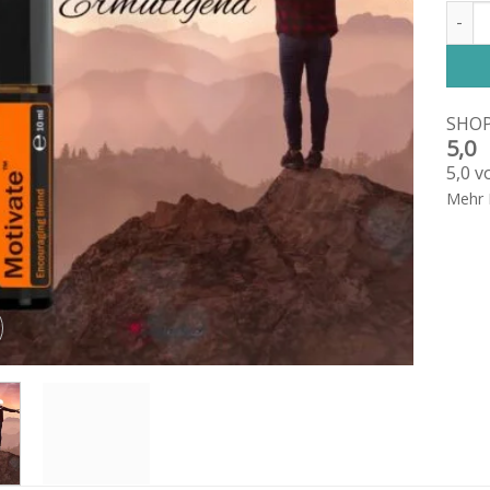
Motiv
SHO
5,0
5,0 v
Mehr 