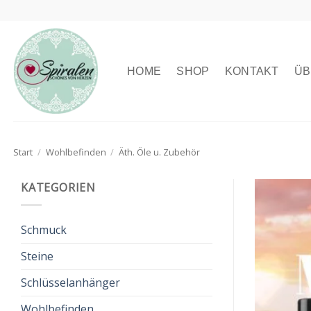
Zum
Inhalt
springen
HOME
SHOP
KONTAKT
ÜB
Start
/
Wohlbefinden
/
Äth. Öle u. Zubehör
KATEGORIEN
Schmuck
Steine
Schlüsselanhänger
Wohlbefinden