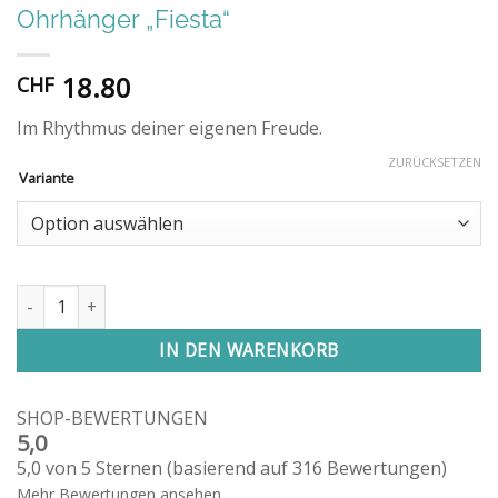
Ohrhänger „Fiesta“
18.80
CHF
Im Rhythmus deiner eigenen Freude.
ZURÜCKSETZEN
Variante
Ohrhänger "Fiesta" Menge
IN DEN WARENKORB
SHOP-BEWERTUNGEN
5,0
5,0 von 5 Sternen (basierend auf 316 Bewertungen)
Mehr Bewertungen ansehen