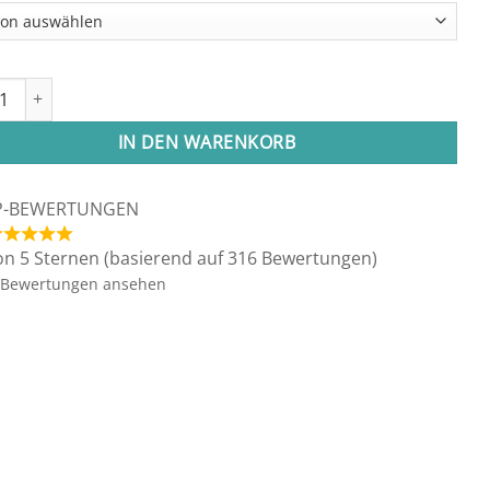
nger "Lapislazuli" Menge
IN DEN WARENKORB
P-BEWERTUNGEN
on 5 Sternen (basierend auf 316 Bewertungen)
Bewertungen ansehen