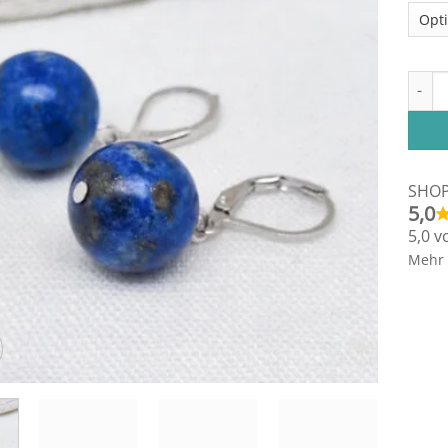
Ohrhä
SHO
5,0
5,0 v
Mehr 