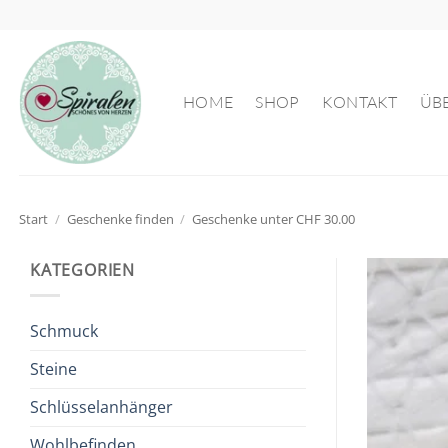
Zum
Inhalt
springen
HOME
SHOP
KONTAKT
ÜB
Start
/
Geschenke finden
/
Geschenke unter CHF 30.00
KATEGORIEN
Schmuck
Steine
Schlüsselanhänger
Wohlbefinden