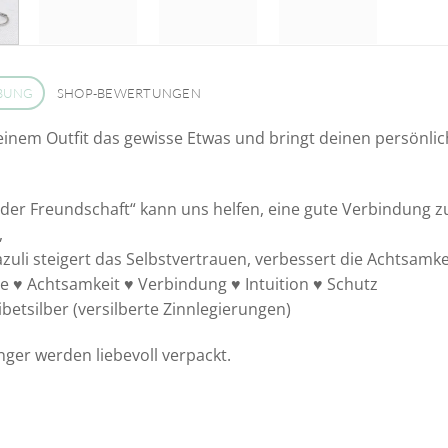
BUNG
SHOP-BEWERTUNGEN
einem Outfit das gewisse Etwas und bringt deinen persönlic
 der Freundschaft“ kann uns helfen, eine gute Verbindung 
,
azuli steigert das Selbstvertrauen, verbessert die Achtsamkei
 ♥ Achtsamkeit ♥ Verbindung ♥ Intuition ♥ Schutz
ibetsilber (versilberte Zinnlegierungen)
ger werden liebevoll verpackt.