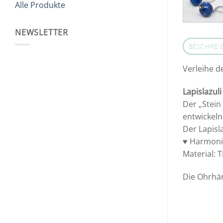
Alle Produkte
NEWSLETTER
BESCHREI
Verleihe d
Lapislazuli
Der „Stein
entwickeln
Der Lapisl
♥ Harmonie
Material: T
Die Ohrhän