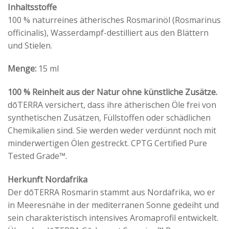
Inhaltsstoffe
100 % naturreines ätherisches Rosmarinöl (Rosmarinus
officinalis), Wasserdampf-destilliert aus den Blättern
und Stielen.
Menge:
15 ml
100 % Reinheit aus der Natur ohne künstliche Zusätze.
dōTERRA versichert, dass ihre ätherischen Öle frei von
synthetischen Zusätzen, Füllstoffen oder schädlichen
Chemikalien sind. Sie werden weder verdünnt noch mit
minderwertigen Ölen gestreckt. CPTG Certified Pure
Tested Grade™.
Herkunft Nordafrika
Der dōTERRA Rosmarin stammt aus Nordafrika, wo er
in Meeresnähe in der mediterranen Sonne gedeiht und
sein charakteristisch intensives Aromaprofil entwickelt.