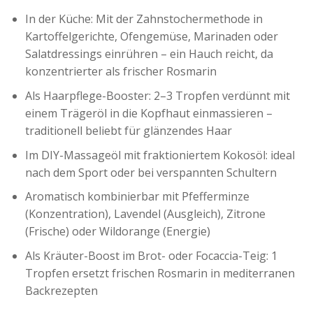
In der Küche: Mit der Zahnstochermethode in
Kartoffelgerichte, Ofengemüse, Marinaden oder
Salatdressings einrühren – ein Hauch reicht, da
konzentrierter als frischer Rosmarin
Als Haarpflege-Booster: 2–3 Tropfen verdünnt mit
einem Trägeröl in die Kopfhaut einmassieren –
traditionell beliebt für glänzendes Haar
Im DIY-Massageöl mit fraktioniertem Kokosöl: ideal
nach dem Sport oder bei verspannten Schultern
Aromatisch kombinierbar mit Pfefferminze
(Konzentration), Lavendel (Ausgleich), Zitrone
(Frische) oder Wildorange (Energie)
Als Kräuter-Boost im Brot- oder Focaccia-Teig: 1
Tropfen ersetzt frischen Rosmarin in mediterranen
Backrezepten