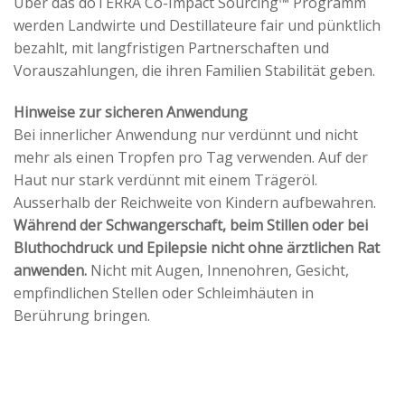
Über das dōTERRA Cō-Impact Sourcing™ Programm
werden Landwirte und Destillateure fair und pünktlich
bezahlt, mit langfristigen Partnerschaften und
Vorauszahlungen, die ihren Familien Stabilität geben.
Hinweise zur sicheren Anwendung
Bei innerlicher Anwendung nur verdünnt und nicht
mehr als einen Tropfen pro Tag verwenden. Auf der
Haut nur stark verdünnt mit einem Trägeröl.
Ausserhalb der Reichweite von Kindern aufbewahren.
Während der Schwangerschaft, beim Stillen oder bei
Bluthochdruck und Epilepsie nicht ohne ärztlichen Rat
anwenden.
Nicht mit Augen, Innenohren, Gesicht,
empfindlichen Stellen oder Schleimhäuten in
Berührung bringen.