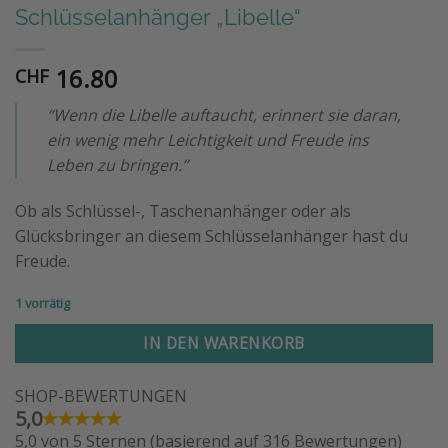
Schlüsselanhänger „Libelle“
16.80
CHF
“Wenn die Libelle auftaucht, erinnert sie daran,
ein wenig mehr Leichtigkeit und Freude ins
Leben zu bringen.”
Ob als Schlüssel-, Taschenanhänger oder als
Glücksbringer an diesem Schlüsselanhänger hast du
Freude.
1 vorrätig
Alternative:
IN DEN WARENKORB
SHOP-BEWERTUNGEN
5,0
5,0 von 5 Sternen (basierend auf 316 Bewertungen)