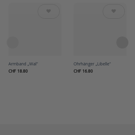
Auf die
Auf die
Wunschliste
Wunschliste
Armband „Wal“
Ohrhänger „Libelle“
CHF
18.80
CHF
16.80