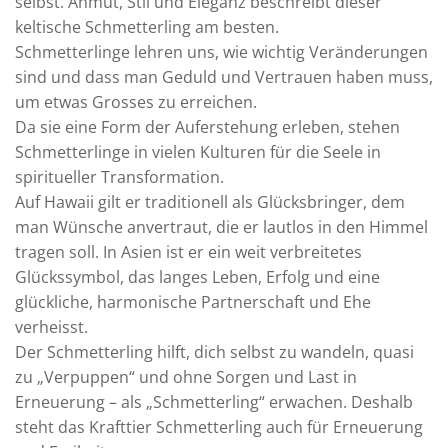
selbst. Anmut, Stil und Eleganz beschreibt dieser
keltische Schmetterling am besten.
Schmetterlinge lehren uns, wie wichtig Veränderungen
sind und dass man Geduld und Vertrauen haben muss,
um etwas Grosses zu erreichen.
Da sie eine Form der Auferstehung erleben, stehen
Schmetterlinge in vielen Kulturen für die Seele in
spiritueller Transformation.
Auf Hawaii gilt er traditionell als Glücksbringer, dem
man Wünsche anvertraut, die er lautlos in den Himmel
tragen soll. In Asien ist er ein weit verbreitetes
Glückssymbol, das langes Leben, Erfolg und eine
glückliche, harmonische Partnerschaft und Ehe
verheisst.
Der Schmetterling hilft, dich selbst zu wandeln, quasi
zu „Verpuppen“ und ohne Sorgen und Last in
Erneuerung – als „Schmetterling“ erwachen. Deshalb
steht das Krafttier Schmetterling auch für Erneuerung