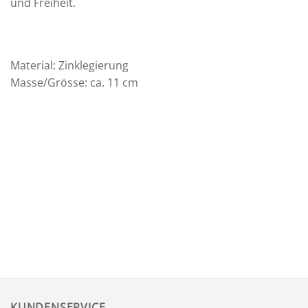
und Freiheit.
Material: Zinklegierung
Masse/Grösse: ca. 11 cm
KUNDENSERVICE