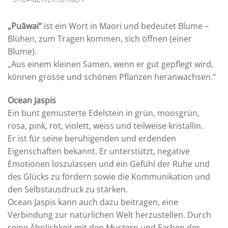
„Puāwai“
ist ein Wort in Maori und bedeutet Blume –
Blühen, zum Tragen kommen, sich öffnen (einer
Blume).
„Aus einem kleinen Samen, wenn er gut gepflegt wird,
können grosse und schönen Pflanzen heranwachsen.“
Ocean Jaspis
Ein bunt gemusterte Edelstein in grün, moosgrün,
rosa, pink, rot, violett, weiss und teilweise kristallin.
Er ist für seine beruhigenden und erdenden
Eigenschaften bekannt. Er unterstützt, negative
Emotionen loszulassen und ein Gefühl der Ruhe und
des Glücks zu fördern sowie die Kommunikation und
den Selbstausdruck zu stärken.
Ocean Jaspis kann auch dazu beitragen, eine
Verbindung zur natürlichen Welt herzustellen. Durch
seine Ähnlichkeit mit den Mustern und Farben des