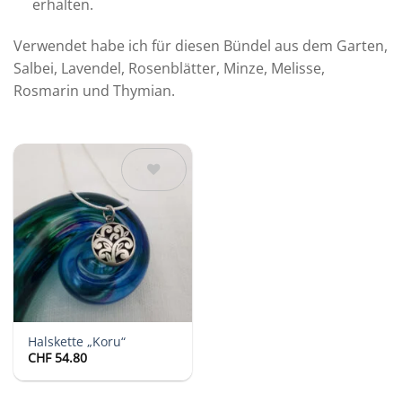
erhalten.
Verwendet habe ich für diesen Bündel aus dem Garten,
Salbei, Lavendel, Rosenblätter, Minze, Melisse,
Rosmarin und Thymian.
Auf die
Wunschliste
Halskette „Koru“
CHF
54.80