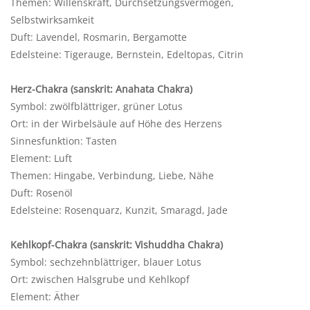
Themen: Willenskraft, Durchsetzungsvermögen,
Selbstwirksamkeit
Duft: Lavendel, Rosmarin, Bergamotte
Edelsteine: Tigerauge, Bernstein, Edeltopas, Citrin
Herz-Chakra (sanskrit: Anahata Chakra)
Symbol: zwölfblättriger, grüner Lotus
Ort: in der Wirbelsäule auf Höhe des Herzens
Sinnesfunktion: Tasten
Element: Luft
Themen: Hingabe, Verbindung, Liebe, Nähe
Duft: Rosenöl
Edelsteine: Rosenquarz, Kunzit, Smaragd, Jade
Kehlkopf-Chakra (sanskrit: Vishuddha Chakra)
Symbol: sechzehnblättriger, blauer Lotus
Ort: zwischen Halsgrube und Kehlkopf
Element: Äther