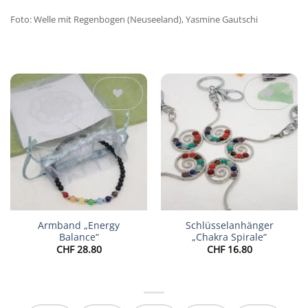
Foto: Welle mit Regenbogen (Neuseeland), Yasmine Gautschi
Auf die
Auf die
Wunschliste
Wunschliste
Armband „Energy
Schlüsselanhänger
Balance“
„Chakra Spirale“
CHF
28.80
CHF
16.80