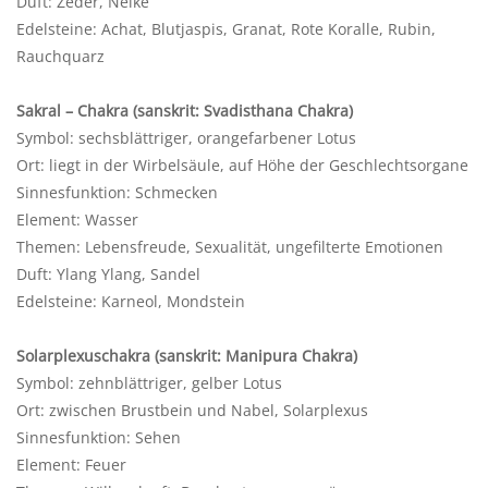
Duft: Zeder, Nelke
Edelsteine: Achat, Blutjaspis, Granat, Rote Koralle, Rubin,
Rauchquarz
Sakral – Chakra (sanskrit: Svadisthana Chakra)
Symbol: sechsblättriger, orangefarbener Lotus
Ort: liegt in der Wirbelsäule, auf Höhe der Geschlechtsorgane
Sinnesfunktion: Schmecken
Element: Wasser
Themen: Lebensfreude, Sexualität, ungefilterte Emotionen
Duft: Ylang Ylang, Sandel
Edelsteine: Karneol, Mondstein
Solarplexuschakra (sanskrit: Manipura Chakra)
Symbol: zehnblättriger, gelber Lotus
Ort: zwischen Brustbein und Nabel, Solarplexus
Sinnesfunktion: Sehen
Element: Feuer