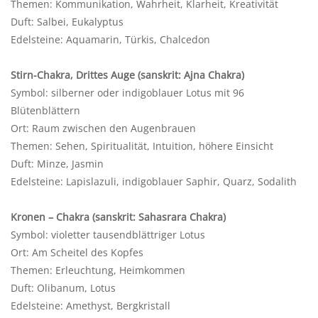
Themen: Kommunikation, Wahrheit, Klarheit, Kreativität
Duft: Salbei, Eukalyptus
Edelsteine: Aquamarin, Türkis, Chalcedon
Stirn-Chakra, Drittes Auge (sanskrit: Ajna Chakra)
Symbol: silberner oder indigoblauer Lotus mit 96
Blütenblättern
Ort: Raum zwischen den Augenbrauen
Themen: Sehen, Spiritualität, Intuition, höhere Einsicht
Duft: Minze, Jasmin
Edelsteine: Lapislazuli, indigoblauer Saphir, Quarz, Sodalith
Kronen – Chakra (sanskrit: Sahasrara Chakra)
Symbol: violetter tausendblättriger Lotus
Ort: Am Scheitel des Kopfes
Themen: Erleuchtung, Heimkommen
Duft: Olibanum, Lotus
Edelsteine: Amethyst, Bergkristall