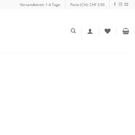
Versandbereit: 1-4 Tage
Porto (CH): CHF 3.90