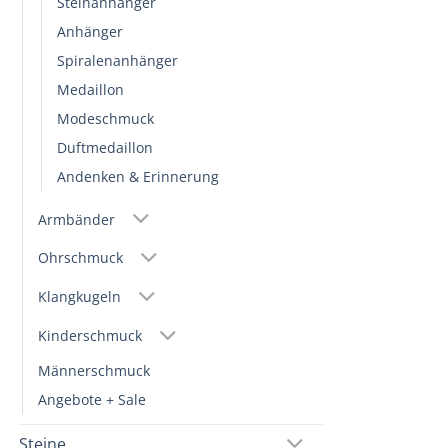
Steinanhänger
Anhänger
Spiralenanhänger
Medaillon
Modeschmuck
Duftmedaillon
Andenken & Erinnerung
Armbänder
Ohrschmuck
Klangkugeln
Kinderschmuck
Männerschmuck
Angebote + Sale
Steine