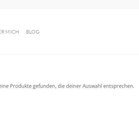
ER MICH
BLOG
eine Produkte gefunden, die deiner Auswahl entsprechen.