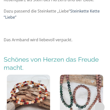
Dazu passend die Steinkette „Liebe“
Steinkette Kette
“Liebe”
Das Armband wird liebevoll verpackt.
Schönes von Herzen das Freude
macht.
Auf die
Auf die
Wunschliste
Wunschliste