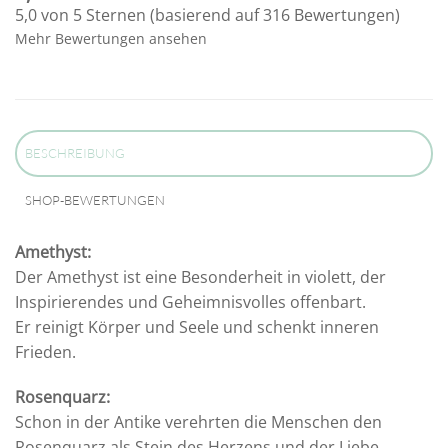
5,0 von 5 Sternen (basierend auf 316 Bewertungen)
Mehr Bewertungen ansehen
BESCHREIBUNG
SHOP-BEWERTUNGEN
Amethyst:
Der Amethyst ist eine Besonderheit in violett, der
Inspirierendes und Geheimnisvolles offenbart.
Er reinigt Körper und Seele und schenkt inneren
Frieden.
Rosenquarz:
Schon in der Antike verehrten die Menschen den
Rosenquarz als Stein des Herzens und der Liebe.