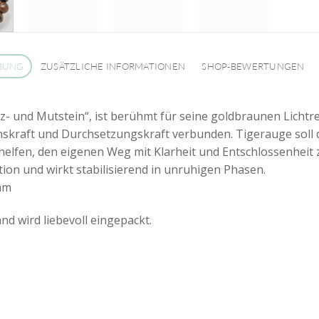
BUNG
ZUSÄTZLICHE INFORMATIONEN
SHOP-BEWERTUNGEN
z- und Mutstein“, ist berühmt für seine goldbraunen Lichtref
nskraft und Durchsetzungskraft verbunden. Tigerauge soll 
helfen, den eigenen Weg mit Klarheit und Entschlossenheit z
ion und wirkt stabilisierend in unruhigen Phasen.
mm
d wird liebevoll eingepackt.