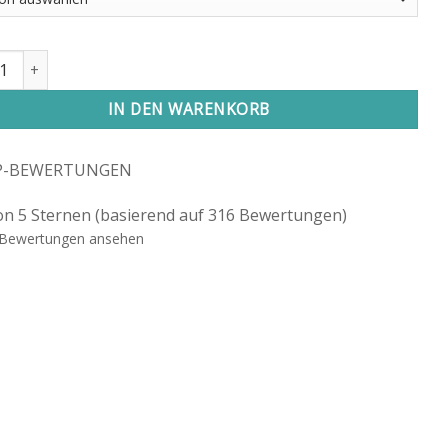
nd "Tigerauge" Menge
IN DEN WARENKORB
P-BEWERTUNGEN
on 5 Sternen (basierend auf 316 Bewertungen)
Bewertungen ansehen