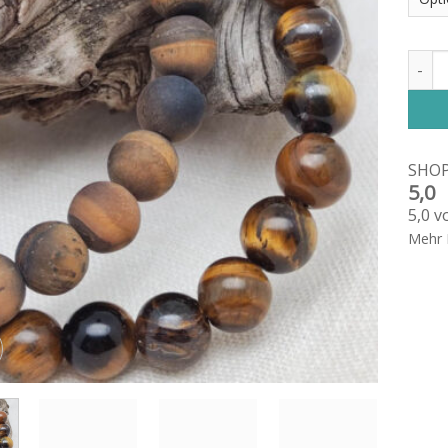
Armba
SHO
5,0
5,0 v
Mehr 