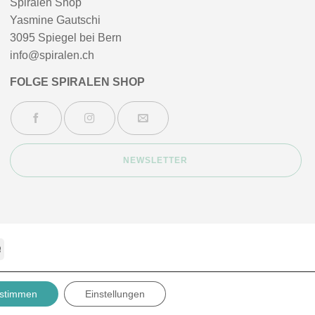
Spiralen Shop
Yasmine Gautschi
3095 Spiegel bei Bern
info@spiralen.ch
FOLGE SPIRALEN SHOP
NEWSLETTER
Stripe
B
IMPRESSUM
stimmen
Einstellungen