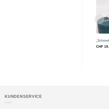
„Schmett
CHF
19
KUNDENSERVICE