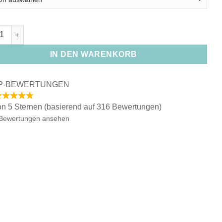
nd "Tigerauge" Menge
IN DEN WARENKORB
P-BEWERTUNGEN
on 5 Sternen (basierend auf 316 Bewertungen)
Bewertungen ansehen