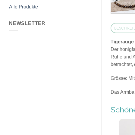
Alle Produkte
NEWSLETTER
BESCHREI
Tigerauge
Der honigfa
Ruhe und Au
betrachtet,
Grösse: Mit
Das Armban
Schöne