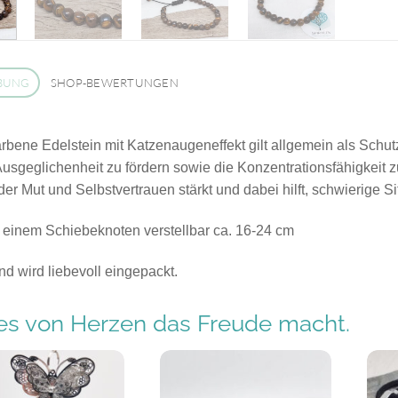
BUNG
SHOP-BEWERTUNGEN
rbene Edelstein mit Katzenaugeneffekt gilt allgemein als Schut
sgeglichenheit zu fördern sowie die Konzentrationsfähigkeit z
 der Mut und Selbstvertrauen stärkt und dabei hilft, schwierige S
 einem Schiebeknoten verstellbar ca. 16-24 cm
d wird liebevoll eingepackt.
s von Herzen das Freude macht.