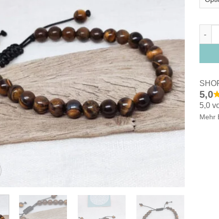
Armba
SHO
5,0
5,0 v
Mehr 