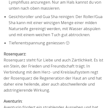
Lymphfluss anzuregen. Nur am Hals kannst du von
unten nach oben massieren.
Gesichtsroller und Gua Sha reinigen: Der Roller/Gua
Sha kann mit einer winzigen Menge einer milden
Naturseife gereinigt werden, mit Wasser abspülen
und mit einem weichen Tuch gut abtrocknen.
Tiefenentspannung geniessen 🙂
Rosenquarz:
Rosenquarz steht für Liebe und auch Zärtlichkeit. Es ist
ein Stein, der Frieden und Freundschaft trägt. In
Verbindung mit dem Herz- und Kreislaufsystem regt
der Rosenquarz die Regeneration der Haut an und hat
daher eine heilende, aber auch abschwellende und
adstringierende Wirkung.
Aventurin:
Aventurin fördert ein strahlendes Aussehen und hat