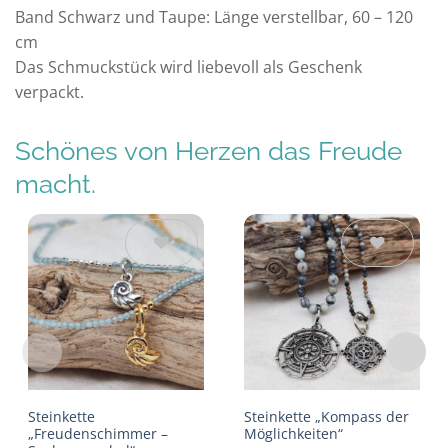
Band Schwarz und Taupe: Länge verstellbar, 60 – 120
cm
Das Schmuckstück wird liebevoll als Geschenk
verpackt.
Schönes von Herzen das Freude
macht.
Auf die
Auf die
Wunschliste
Wunschliste
Steinkette
Steinkette „Kompass der
„Freudenschimmer –
Möglichkeiten“