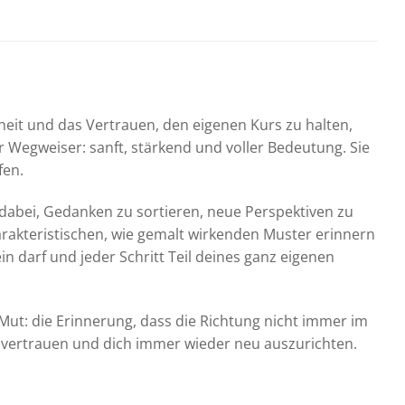
arheit und das Vertrauen, den eigenen Kurs zu halten,
er Wegweiser: sanft, stärkend und voller Bedeutung. Sie
fen.
ft dabei, Gedanken zu sortieren, neue Perspektiven zu
rakteristischen, wie gemalt wirkenden Muster erinnern
n darf und jeder Schritt Teil deines ganz eigenen
 Mut: die Erinnerung, dass die Richtung nicht immer im
t zu vertrauen und dich immer wieder neu auszurichten.