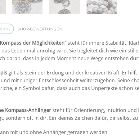
BUNG
SHOP-BEWERTUNGEN
„Kompass der Möglichkeiten“
steht für innere Stabilität, Kl
das Leben mal unruhig wird. Sie begleitet dich wie ein still
ich daran, dass in jedem Moment neue Wege entstehen dür
spis
gilt als Stein der Erdung und der kreativen Kraft. Er hil
und mit ruhiger Entschlossenheit weiterzugehen. Seine cha
triche, ein Symbol dafür, dass auch das Unperfekte schön sei
rne Kompass-Anhänger
steht für Orientierung, Intuition und
gt, sondern oft in dir. Ein kleines Zeichen dafür, dir selbs
 kann mit und ohne Anhänger getragen werden.