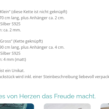
lein“ (diese Kette ist nicht geknüpft)
 70 cm lang, plus Anhänger ca. 2 cm.
Silber S925
n: ca. 2 mm.
ross“ (Kette geknüpft)
 90 cm lang, plus Anhänger ca. 4 cm.
Silber S925
n: 4 mm (matt)
ist ein Unikat.
kstück wird inkl. einer Steinbeschreibung liebevoll verpack
s von Herzen das Freude macht.