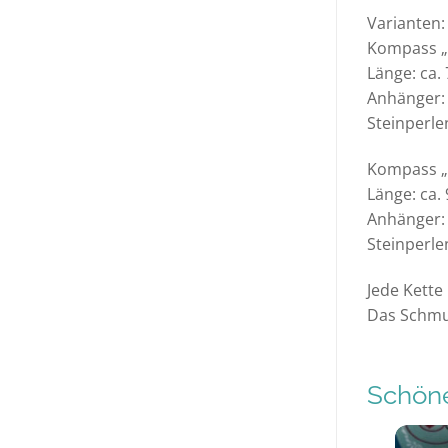
Varianten:
Kompass „K
Länge: ca.
Anhänger: 
Steinperle
Kompass „G
Länge: ca.
Anhänger: 
Steinperle
Jede Kette 
Das Schmuc
Schöne