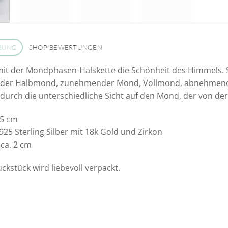
BUNG
SHOP-BEWERTUNGEN
mit der Mondphasen-Halskette die Schönheit des Himmels. 
er Halbmond, zunehmender Mond, Vollmond, abnehmend
durch die unterschiedliche Sicht auf den Mond, der von der
45 cm
S925 Sterling Silber mit 18k Gold und Zirkon
ca. 2 cm
kstück wird liebevoll verpackt.