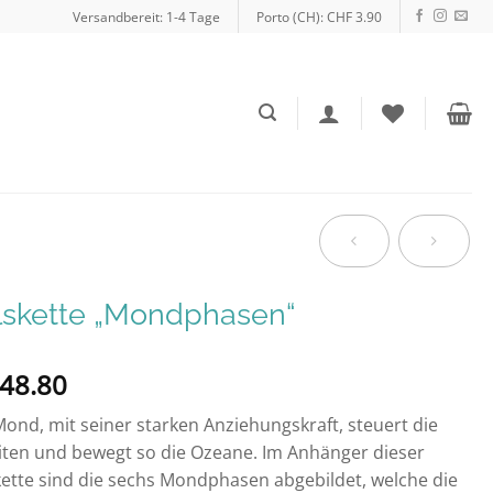
Versandbereit: 1-4 Tage
Porto (CH): CHF 3.90
lskette „Mondphasen“
48.80
ond, mit seiner starken Anziehungskraft, steuert die
ten und bewegt so die Ozeane. Im Anhänger dieser
ette sind die sechs Mondphasen abgebildet, welche die