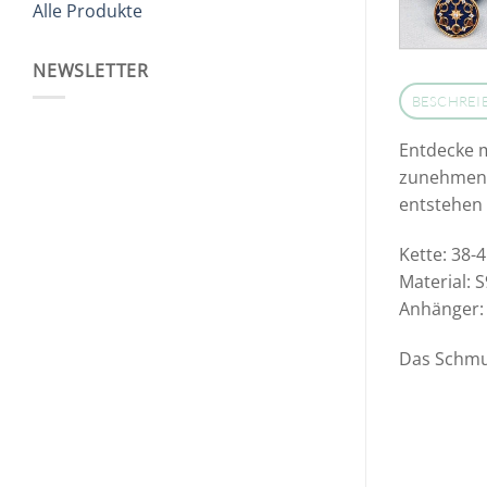
Alle Produkte
NEWSLETTER
BESCHREI
Entdecke 
zunehmend
entstehen 
Kette: 38-
Material: 
Anhänger: 
Das Schmuc