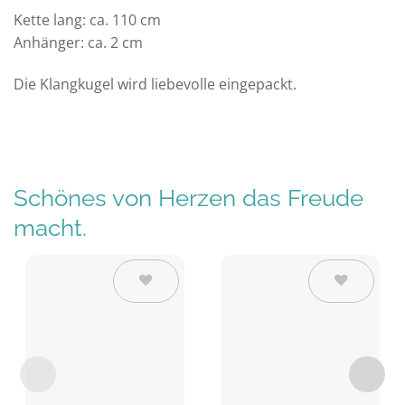
Kette lang: ca. 110 cm
Anhänger: ca. 2 cm
Die Klangkugel wird liebevolle eingepackt.
Schönes von Herzen das Freude
macht.
Auf die
Auf die
Wunschliste
Wunschliste