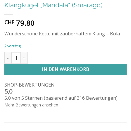
Klangkugel „Mandala“ (Smaragd)
79.80
CHF
Wunderschöne Kette mit zauberhaftem Klang – Bola
2 vorrätig
Klangkugel "Mandala" (Smaragd) Menge
IN DEN WARENKORB
SHOP-BEWERTUNGEN
5,0
5,0 von 5 Sternen (basierend auf 316 Bewertungen)
Mehr Bewertungen ansehen