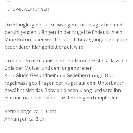
SHOP-BEWERTUNGEN
Die Klangkugeln für Schwangere, mit magischen und
beruhigenden Klängen. In der Kugel befindet sich ein
Minixylofon, über welches durch Bewegungen ein ganz
besonderer Klangeffekt erzielt wird.
In der alten mexikanischen Tradition heisst es, dass die
Bola der Mutter und dem ungeborenen
Kind
Glück
,
Gesundheit
und
Gedeihen
bringt. Durch
regelmässiges Tragen der Kugel auf dem Unterbauch
gewöhnt sich das Baby an diesen Klang und wird ihn
vor und nach der Geburt als beruhigend empfinden.
Kettenlänge: ca. 110 cm
Anhänger: ca. 2 cm