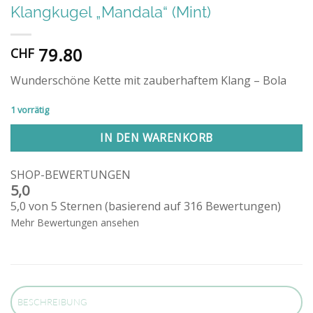
Klangkugel „Mandala“ (Mint)
79.80
CHF
Wunderschöne Kette mit zauberhaftem Klang – Bola
1 vorrätig
IN DEN WARENKORB
SHOP-BEWERTUNGEN
5,0
5,0 von 5 Sternen (basierend auf 316 Bewertungen)
Mehr Bewertungen ansehen
BESCHREIBUNG