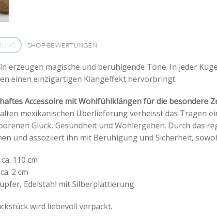
BUNG
SHOP-BEWERTUNGEN
n erzeugen magische und beruhigende Töne. In jeder Kugel 
 einen einzigartigen Klangeffekt hervorbringt.
haftes Accessoire mit Wohlfühlklängen für die besondere Z
 alten mexikanischen Überlieferung verheisst das Tragen 
orenen Glück, Gesundheit und Wohlergehen. Durch das reg
en und assoziiert ihn mit Beruhigung und Sicherheit, sowoh
 ca. 110 cm
ca. 2 cm
upfer, Edelstahl mit Silberplattierung
kstück wird liebevoll verpackt.