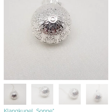
Klangkugel „Sonne“