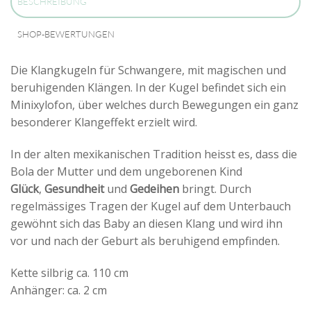
BESCHREIBUNG
SHOP-BEWERTUNGEN
Die Klangkugeln für Schwangere, mit magischen und
beruhigenden Klängen. In der Kugel befindet sich ein
Minixylofon, über welches durch Bewegungen ein ganz
besonderer Klangeffekt erzielt wird.
In der alten mexikanischen Tradition heisst es, dass die
Bola der Mutter und dem ungeborenen Kind
Glück
,
Gesundheit
und
Gedeihen
bringt. Durch
regelmässiges Tragen der Kugel auf dem Unterbauch
gewöhnt sich das Baby an diesen Klang und wird ihn
vor und nach der Geburt als beruhigend empfinden.
Kette silbrig ca. 110 cm
Anhänger: ca. 2 cm