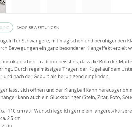
BUNG
SHOP-BEWERTUNGEN
ugeln für Schwangere, mit magischen und beruhigenden Klän
rch Bewegungen ein ganz besonderer Klangeffekt erzielt wi
en mexikanischen Tradition heisst es, dass die Bola der Mu
ringt. Durch regelmässiges Tragen der Kugel auf dem Unt
or und nach der Geburt als beruhigend empfinden.
ger lässt sich öffnen und der Klangball kann herausgeno
nhänger kann auch ein Glücksbringer (Stein, Zitat, Foto, So
: ca. 110 cm (auf Wunsch lege ich gerne ein längeres/kürzere
ca. 2.5 cm
: 2 cm