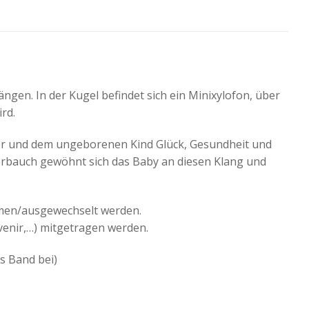
gen. In der Kugel befindet sich ein Minixylofon, über
rd.
tter und dem ungeborenen Kind Glück, Gesundheit und
erbauch gewöhnt sich das Baby an diesen Klang und
mmen/ausgewechselt werden.
uvenir,…) mitgetragen werden.
s Band bei)