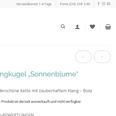
Versandbereit: 1-4 Tage
Porto (CH): CHF 3.90
angkugel „Sonnenblume“
erschöne Kette mit zauberhaftem Klang – Bola
 Produkt ist derzeit ausverkauft und nicht verfügbar.
P-BEWERTUNGEN