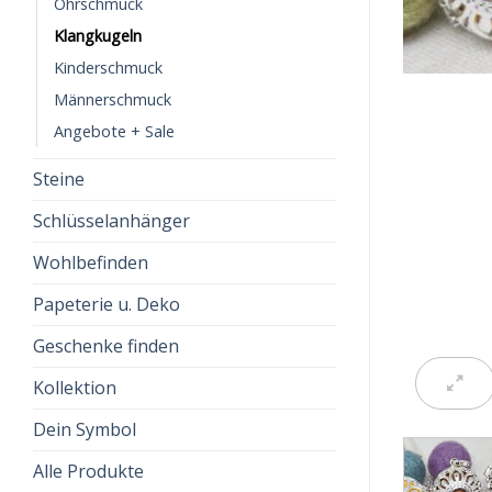
Ohrschmuck
Klangkugeln
Kinderschmuck
Männerschmuck
Angebote + Sale
Steine
Schlüsselanhänger
Wohlbefinden
Papeterie u. Deko
Geschenke finden
Kollektion
Dein Symbol
Alle Produkte