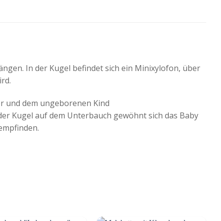
gen. In der Kugel befindet sich ein Minixylofon, über
rd.
tter und dem ungeborenen Kind
 der Kugel auf dem Unterbauch gewöhnt sich das Baby
 empfinden.