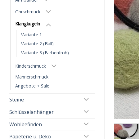
Ohrschmuck
Klangkugeln
Variante 1
Variante 2 (Ball)
Variante 3 (Farbenfroh)
Kinderschmuck
Männerschmuck
Angebote + Sale
Steine
Schlüsselanhänger
Wohlbefinden
Papeterie u. Deko