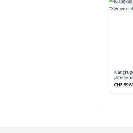
Klangkug
„Sternen
CHF
59.8