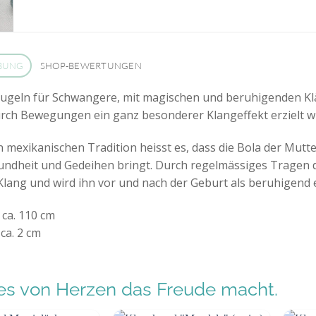
BUNG
SHOP-BEWERTUNGEN
ugeln für Schwangere, mit magischen und beruhigenden Klän
rch Bewegungen ein ganz besonderer Klangeffekt erzielt wi
en mexikanischen Tradition heisst es, dass die Bola der Mu
undheit und Gedeihen bringt. Durch regelmässiges Tragen
Klang und wird ihn vor und nach der Geburt als beruhigend
 ca. 110 cm
ca. 2 cm
s von Herzen das Freude macht.