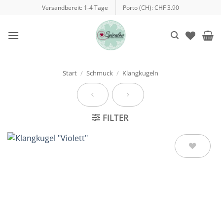
Zum
Versandbereit: 1-4 Tage
Porto (CH): CHF 3.90
Inhalt
springen
Start
/
Schmuck
/
Klangkugeln
FILTER
Auf die
Wunschliste