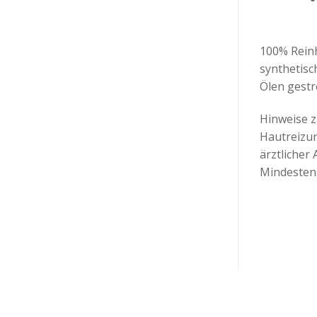
100% Reinh
synthetisc
Ölen gestr
Hinweise 
Hautreizun
ärztlicher
Mindesten