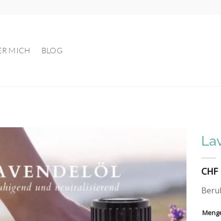
ER MICH
BLOG
La
Auf die
CHF
Wunschliste
Beruh
Meng