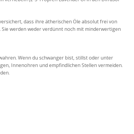
sichert, dass ihre ätherischen Öle absolut frei von
d. Sie werden weder verdünnt noch mit minderwertigen
ahren. Wenn du schwanger bist, stillst oder unter
 Augen, Innenohren und empfindlichen Stellen vermeiden.
den.