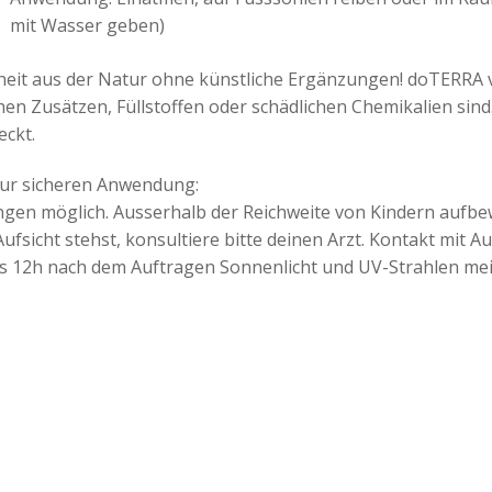
mit Wasser geben)
eit aus der Natur ohne künstliche Ergänzungen! doTERRA ver
hen Zusätzen, Füllstoffen oder schädlichen Chemikalien sin
eckt.
zur sicheren Anwendung:
gen möglich. Ausserhalb der Reichweite von Kindern aufbew
 Aufsicht stehst, konsultiere bitte deinen Arzt. Kontakt mit
s 12h
nach dem Auftragen Sonnenlicht und UV-Strahlen mei