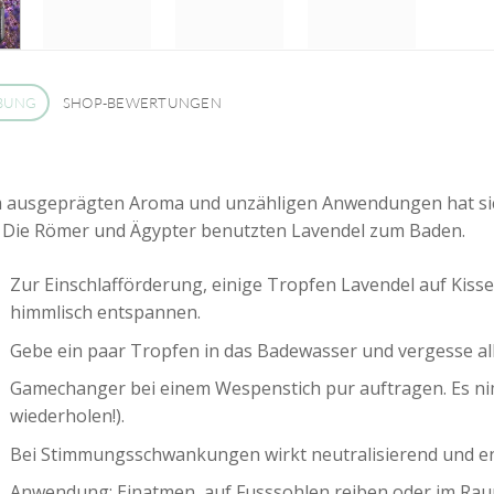
BUNG
SHOP-BEWERTUNGEN
 ausgeprägten Aroma und unzähligen Anwendungen hat sich
. Die Römer und Ägypter benutzten Lavendel zum Baden.
Zur Einschlafförderung, einige Tropfen Lavendel auf Kis
himmlisch entspannen.
Gebe ein paar Tropfen in das Badewasser und vergesse al
Gamechanger bei einem Wespenstich pur auftragen. Es nim
wiederholen!).
Bei Stimmungsschwankungen wirkt neutralisierend und e
Anwendung: Einatmen, auf Fusssohlen reiben oder im Raum