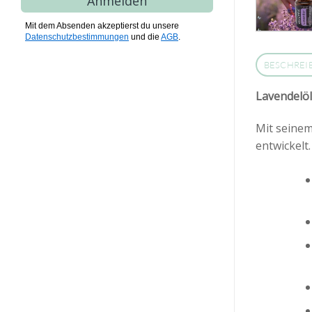
Anmelden
Mit dem Absenden akzeptierst du unsere
Datenschutzbestimmungen
und die
AGB
.
BESCHREI
Lavendelöl
Mit seinem
entwickelt