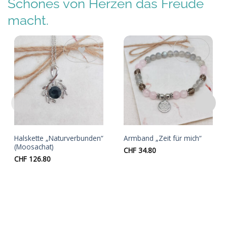
Schönes von Herzen das Freude
macht.
Auf die
Auf die
Wunschliste
Wunschliste
Halskette „Naturverbunden“
Armband „Zeit für mich“
(Moosachat)
CHF
34.80
CHF
126.80