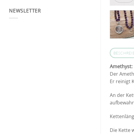
NEWSLETTER
BESCHREI
Amethyst:
Der Amethy
Er reinigt
An der Ket
aufbewahr
Kettenläng
Die Kette w