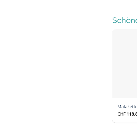
Schöne
Malakette
CHF
118.