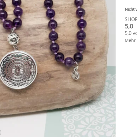
Nicht 
SHO
5,0
5,0 v
Mehr 