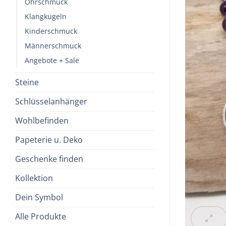
Ohrschmuck
Klangkugeln
Kinderschmuck
Männerschmuck
Angebote + Sale
Steine
Schlüsselanhänger
Wohlbefinden
Papeterie u. Deko
Geschenke finden
Kollektion
Dein Symbol
Alle Produkte