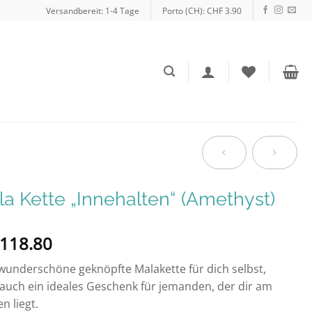
Versandbereit: 1-4 Tage
Porto (CH): CHF 3.90
a Kette „Innehalten“ (Amethyst)
118.80
wunderschöne geknöpfte Malakette für dich selbst,
auch ein ideales Geschenk für jemanden, der dir am
n liegt.