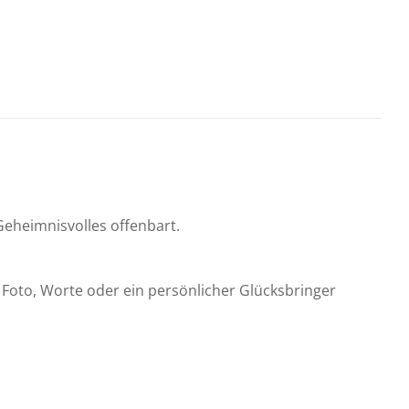
 Geheimnisvolles offenbart.
in Foto, Worte oder ein persönlicher Glücksbringer