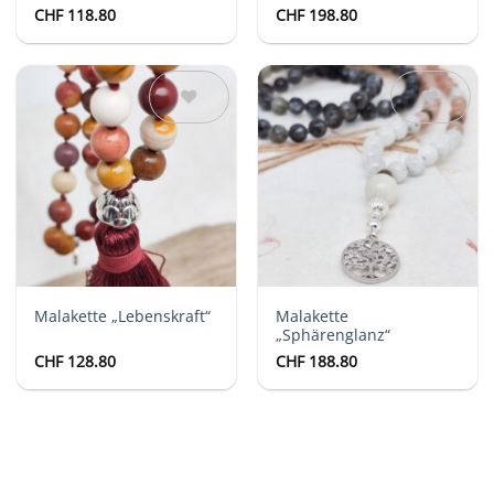
CHF
118.80
CHF
198.80
Auf die
Auf die
Wunschliste
Wunschliste
Malakette „Lebenskraft“
Malakette
„Sphärenglanz“
CHF
128.80
CHF
188.80