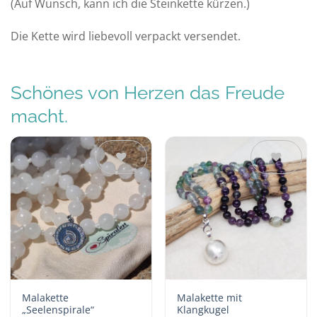
(Auf Wunsch, kann ich die Steinkette kürzen.)
Die Kette wird liebevoll verpackt versendet.
Schönes von Herzen das Freude
macht.
Auf die
Auf die
Wunschliste
Wunschliste
Malakette
Malakette mit
„Seelenspirale“
Klangkugel