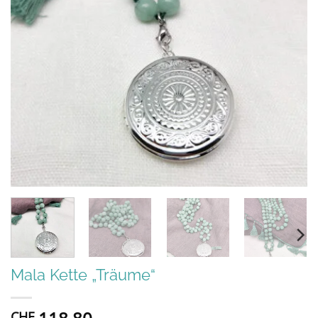
Mala Kette „Träume“
CHF