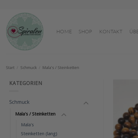
Zum
Inhalt
springen
HOME
SHOP
KONTAKT
ÜB
Start
/
Schmuck
/
Mala's / Steinketten
KATEGORIEN
Schmuck
Mala's / Steinketten
Mala's
Steinketten (lang)