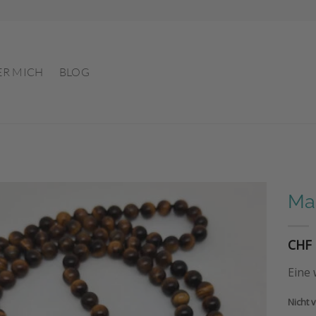
ER MICH
BLOG
Mal
Auf die
CHF
Wunschliste
Eine
Nicht v