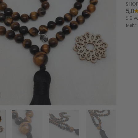
SHO
5,0
5,0 v
Mehr 