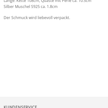
Länge: Kette 108cm, Quaste mit Perle ca. 10.5cm
Silber Muschel S925 ca. 1.8cm
Der Schmuck wird liebevoll verpackt.
KUNDENSERVICE