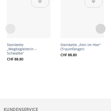
Auf die
Auf die
Wunschliste
Wunschliste
Steinkette
Steinkette „Fein im Hier“
„Wegbegleiterin –
(Traumfänger)
Schwalbe“
CHF
88.80
CHF
88.80
KUNDENSERVICE