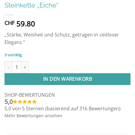
Steinkette „Eiche“
59.80
CHF
„Stärke, Weisheit und Schutz, getragen in zeitloser
Eleganz.“
3 vorrätig
Steinkette "Eiche" Menge
Alternative:
IN DEN WARENKORB
SHOP-BEWERTUNGEN
5,0
5,0 von 5 Sternen (basierend auf 316 Bewertungen)
Mehr Bewertungen ansehen