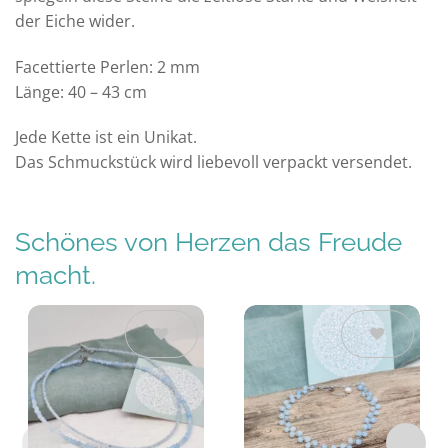
der Eiche wider.
Facettierte Perlen: 2 mm
Länge: 40 – 43 cm
Jede Kette ist ein Unikat.
Das Schmuckstück wird liebevoll verpackt versendet.
Schönes von Herzen das Freude
macht.
Auf die
Auf die
Wunschliste
Wunschliste