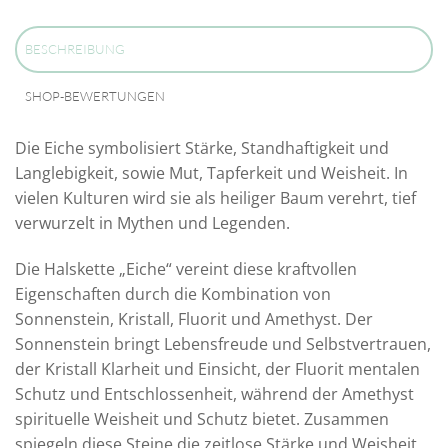
BESCHREIBUNG
SHOP-BEWERTUNGEN
Die Eiche symbolisiert Stärke, Standhaftigkeit und
Langlebigkeit, sowie Mut, Tapferkeit und Weisheit. In
vielen Kulturen wird sie als heiliger Baum verehrt, tief
verwurzelt in Mythen und Legenden.
Die Halskette „Eiche“ vereint diese kraftvollen
Eigenschaften durch die Kombination von
Sonnenstein, Kristall, Fluorit und Amethyst. Der
Sonnenstein bringt Lebensfreude und Selbstvertrauen,
der Kristall Klarheit und Einsicht, der Fluorit mentalen
Schutz und Entschlossenheit, während der Amethyst
spirituelle Weisheit und Schutz bietet. Zusammen
spiegeln diese Steine die zeitlose Stärke und Weisheit