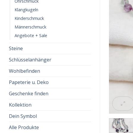
Ohrschmuck
Klangkugeln
Kinderschmuck
Männerschmuck
Angebote + Sale
Steine
Schlüsselanhänger
Wohlbefinden
Papeterie u. Deko
Geschenke finden
Kollektion
Dein Symbol
Alle Produkte