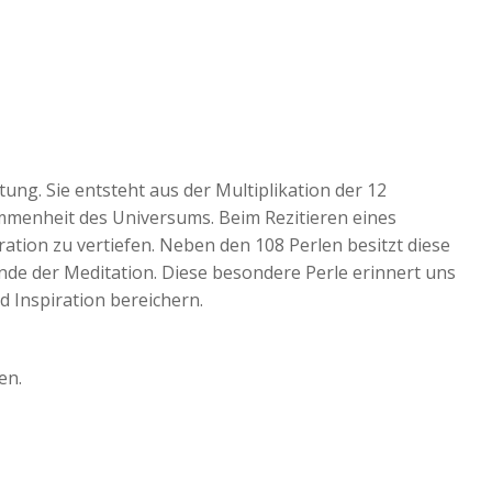
tung. Sie entsteht aus der Multiplikation der 12
ommenheit des Universums. Beim Rezitieren eines
ation zu vertiefen. Neben den 108 Perlen besitzt diese
nde der Meditation. Diese besondere Perle erinnert uns
d Inspiration bereichern.
en.