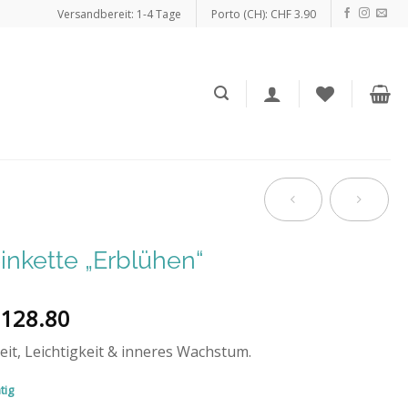
Versandbereit: 1-4 Tage
Porto (CH): CHF 3.90
inkette „Erblühen“
128.80
eit, Leichtigkeit & inneres Wachstum.
tig