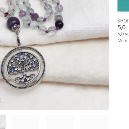
SHO
5,0
5,0 v
Mehr 