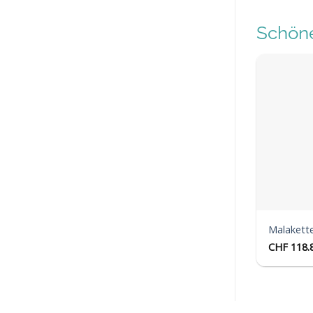
Schöne
Malakette
CHF
118.