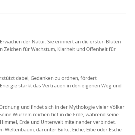
rwachen der Natur. Sie erinnert an die ersten Blüten
in Zeichen für Wachstum, Klarheit und Offenheit für
terstützt dabei, Gedanken zu ordnen, fördert
 Energie stärkt das Vertrauen in den eigenen Weg und
rdnung und findet sich in der Mythologie vieler Völker
 Seine Wurzeln reichen tief in die Erde, während seine
Himmel, Erde und Unterwelt miteinander verbindet.
m Weltenbaum, darunter Birke, Eiche, Eibe oder Esche.