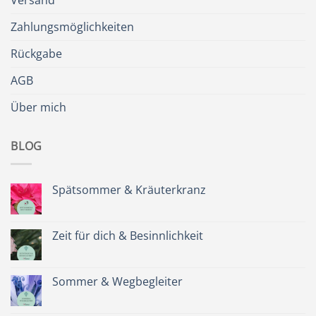
Versand
Zahlungsmöglichkeiten
Rückgabe
AGB
Über mich
BLOG
Spätsommer & Kräuterkranz
Keine
Kommentare
zu
Spätsommer
Zeit für dich & Besinnlichkeit
&
Kräuterkranz
Keine
Kommentare
zu
Zeit
Sommer & Wegbegleiter
für
dich
Keine
&
Kommentare
Besinnlichkeit
zu