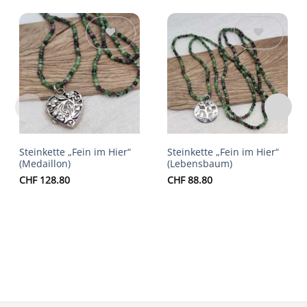
Auf die
Auf die
Wunschliste
Wunschliste
Steinkette „Fein im Hier“
Steinkette „Fein im Hier“
(Medaillon)
(Lebensbaum)
CHF
128.80
CHF
88.80