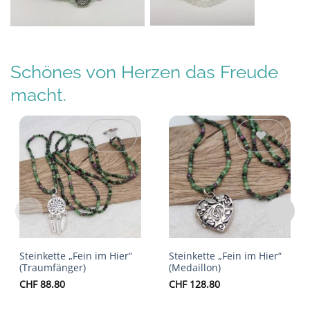
Schönes von Herzen das Freude
macht.
Auf die
Auf die
Wunschliste
Wunschliste
Steinkette „Fein im Hier“
Steinkette „Fein im Hier“
(Traumfänger)
(Medaillon)
CHF
88.80
CHF
128.80