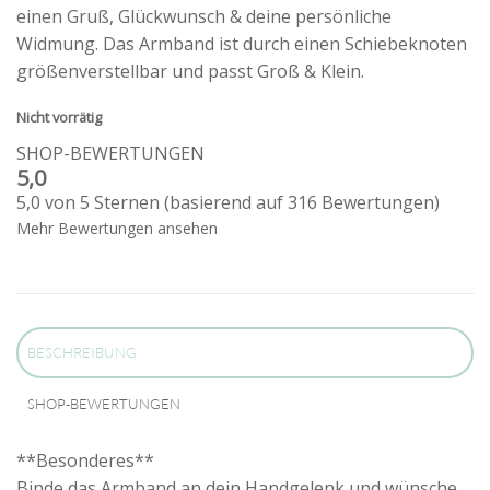
einen Gruß, Glückwunsch & deine persönliche
Widmung. Das Armband ist durch einen Schiebeknoten
größenverstellbar und passt Groß & Klein.
Nicht vorrätig
SHOP-BEWERTUNGEN
5,0
5,0 von 5 Sternen (basierend auf 316 Bewertungen)
Mehr Bewertungen ansehen
BESCHREIBUNG
SHOP-BEWERTUNGEN
**Besonderes**
Binde das Armband an dein Handgelenk und wünsche