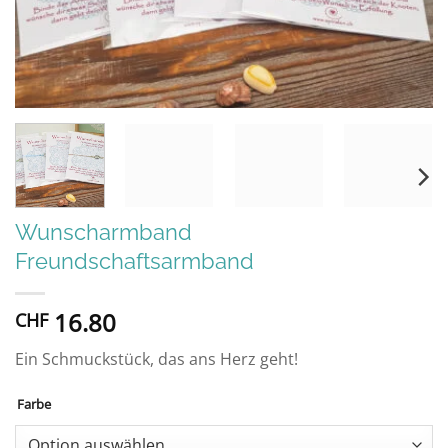
Wunscharmband
Freundschaftsarmband
16.80
CHF
Ein Schmuckstück, das ans Herz geht!
Farbe
Alternative: