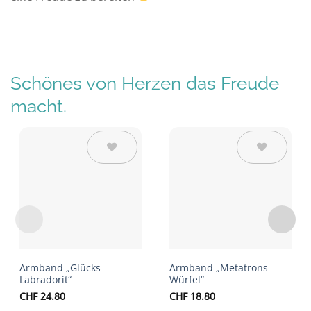
Schönes von Herzen das Freude
macht.
Auf die
Auf die
Wunschliste
Wunschliste
Armband „Glücks
Armband „Metatrons
Labradorit“
Würfel“
CHF
24.80
CHF
18.80