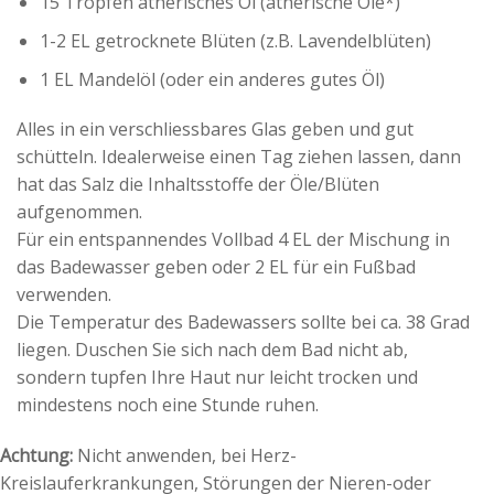
15 Tropfen ätherisches Öl (ätherische Öle*)
1-2 EL getrocknete Blüten (z.B. Lavendelblüten)
1 EL Mandelöl (oder ein anderes gutes Öl)
Alles in ein verschliessbares Glas geben und gut
schütteln. Idealerweise einen Tag ziehen lassen, dann
hat das Salz die Inhaltsstoffe der Öle/Blüten
aufgenommen.
Für ein entspannendes Vollbad 4 EL der Mischung in
das Badewasser geben oder 2 EL für ein Fußbad
verwenden.
Die Temperatur des Badewassers sollte bei ca. 38 Grad
liegen. Duschen Sie sich nach dem Bad nicht ab,
sondern tupfen Ihre Haut nur leicht trocken und
mindestens noch eine Stunde ruhen.
Achtung:
Nicht anwenden, bei Herz-
Kreislauferkrankungen, Störungen der Nieren-oder