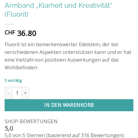
Armband „Klarheit und Kreativität“
(Fluorit)
36.80
CHF
Fluorit ist ein bemerkenswerter Edelstein, der bei
verschiedenen Aspekten unterstützen kann und er hat
eine Vielzahl von positiven Auswirkungen auf das
Wohlbefinden:
5 vorrätig
Armband "Klarheit und Kreativität" (Fluorit) Menge
IN DEN WARENKORB
SHOP-BEWERTUNGEN
5,0
5,0 von 5 Sternen (basierend auf 316 Bewertungen)